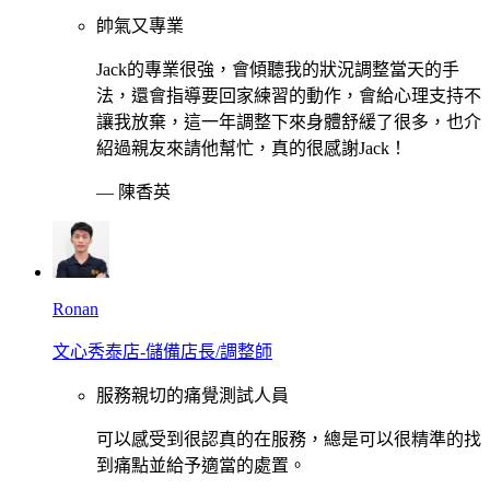
帥氣又專業
Jack的專業很強，會傾聽我的狀況調整當天的手
法，還會指導要回家練習的動作，會給心理支持不
讓我放棄，這一年調整下來身體舒緩了很多，也介
紹過親友來請他幫忙，真的很感謝Jack！
—
陳香英
Ronan
文心秀泰店-儲備店長/調整師
服務親切的痛覺測試人員
可以感受到很認真的在服務，總是可以很精準的找
到痛點並給予適當的處置。