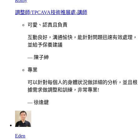
Romy
調整師/TPCAVA技術推展處-講師
可愛、認真且負責
互動良好，溝通愉快，能針對問題迅速有效處理，
並給予保養建議
—
陳子紳
專業
可以針對每個人的身體狀況做詳細的分析，並且根
據需求做調整和訓練，非常專業!
—
徐逢鍵
Eden