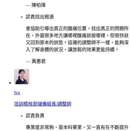
—
陳柏瑋
認真找出根源
會協助引導出真正的酸痛位置，找出真正的問題所
在，外面很多地方講哪裡酸痛就按哪裡，但很快就
又回到原本的狀態。這邊的調整師不一樣，能夠深
入了解身體的狀況，讓放鬆的效果更能持續。
—
黃惠君
Iva
培訓稽核部儲備組長/調整師
認真負責
專業度非常夠，是本科畢業，又一直有在不斷提升