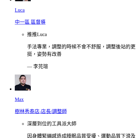
Luca
中一區 區督導
推推Luca
手法專業，調整的時候不會不舒服，調整後站的更
挺，姿勢有改善
—
李芫瑄
Max
樹林秀泰店-店長/調整師
深層到位的工具派大師
因身體緊繃感造成睡眠品質受擾、運動品質下滑及