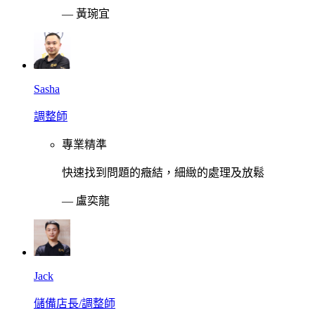
—
黃琬宜
Sasha
調整師
專業精準
快速找到問題的癥結，細緻的處理及放鬆
—
盧奕龍
Jack
儲備店長/調整師