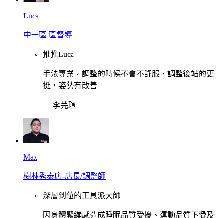
Luca
中一區 區督導
推推Luca
手法專業，調整的時候不會不舒服，調整後站的更
挺，姿勢有改善
—
李芫瑄
Max
樹林秀泰店-店長/調整師
深層到位的工具派大師
因身體緊繃感造成睡眠品質受擾、運動品質下滑及