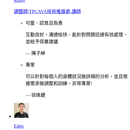
Romy
調整師/TPCAVA技術推展處-講師
可愛、認真且負責
互動良好，溝通愉快，能針對問題迅速有效處理，
並給予保養建議
—
陳子紳
專業
可以針對每個人的身體狀況做詳細的分析，並且根
據需求做調整和訓練，非常專業!
—
徐逢鍵
Eden