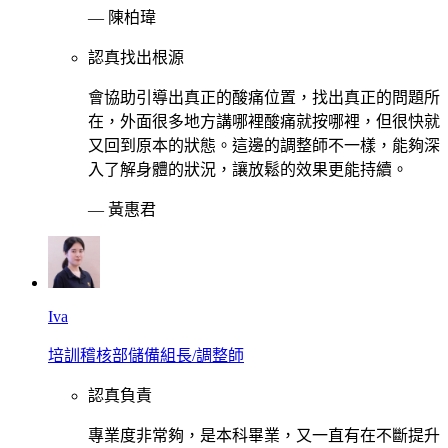
—
陳柏瑋
認真找出根源
會協助引導出真正的酸痛位置，找出真正的問題所
在，外面很多地方講哪裡酸痛就按哪裡，但很快就
又回到原本的狀態。這邊的調整師不一樣，能夠深
入了解身體的狀況，讓放鬆的效果更能持續。
—
黃惠君
Iva
培訓稽核部儲備組長/調整師
認真負責
專業度非常夠，是本科畢業，又一直有在不斷提升