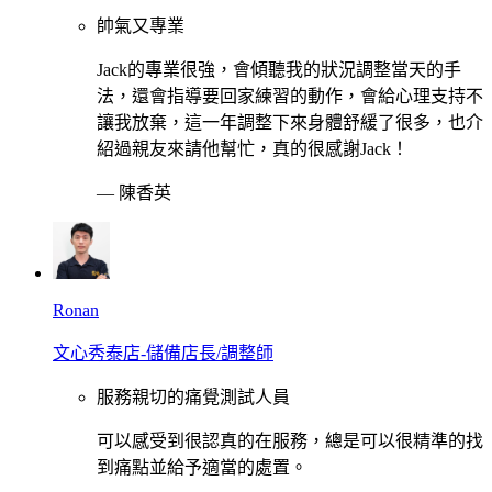
帥氣又專業
Jack的專業很強，會傾聽我的狀況調整當天的手
法，還會指導要回家練習的動作，會給心理支持不
讓我放棄，這一年調整下來身體舒緩了很多，也介
紹過親友來請他幫忙，真的很感謝Jack！
—
陳香英
Ronan
文心秀泰店-儲備店長/調整師
服務親切的痛覺測試人員
可以感受到很認真的在服務，總是可以很精準的找
到痛點並給予適當的處置。