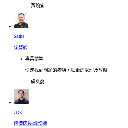
—
黃琬宜
Sasha
調整師
專業精準
快速找到問題的癥結，細緻的處理及放鬆
—
盧奕龍
Jack
儲備店長/調整師